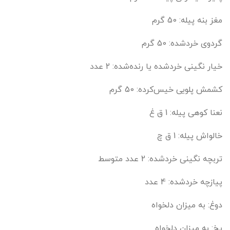
مغز بنه پیله: 50 گرم
گردوی خردشده: 50 گرم
خیار نگینی خردشده یا رنده‌شده: 2 عدد
کشمش پلویی خیس‌کرده: 50 گرم
نعنا کوهی پیله: 1 ق غ
خالواش پیله: 1 ق چ
تربچه نگینی خردشده: 2 عدد متوسط
پیازچه خردشده: 4 عدد
دوغ: به میزان دلخواه
یخ: به میزان دلخواه