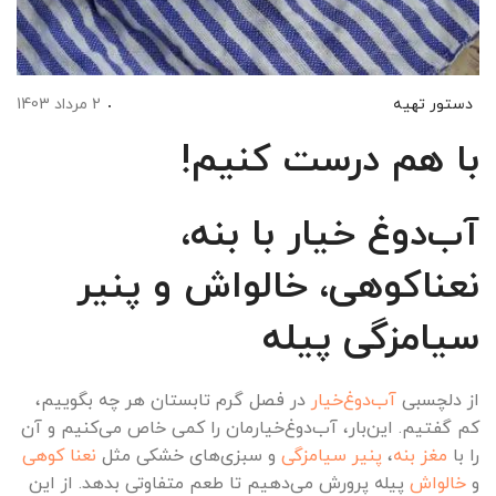
دستور تهیه
2 مرداد 1403
با هم درست کنیم!
آب‌دوغ خیار با بنه،
نعناکوهی، خالواش و پنیر
سیامزگی
پیله
از دلچسبی
آب‌دوغ‌خیار
در فصل گرم تابستان هر چه بگوییم،
کم گفتیم. این‌بار، آب‌دوغ‌خیارمان را کمی خاص می‌کنیم و آن
را با
مغز بنه
،
پنیر سیامزگی
و سبزی‌های خشکی مثل
نعنا کوهی
و
خالواش
پیله پرورش می‌دهیم تا طعم متفاوتی بدهد. از این