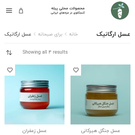
محصولات محلی پیله
کنجکاوی در مزه‌های ایرانی
عسل ارگانیک
خانه
برای صبحانه
عسل ارگانیک
Showing all 4 results
عسل جنگل هیرکانی
عسل زعفران