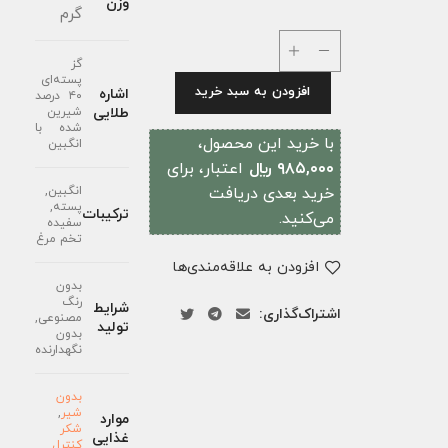
وزن
گرم
گز
پسته‌ای
افزودن به سبد خرید
اشاره
۴۰ درصد
طلایی
شیرین
شده با
با خرید این محصول،
انگبین
۹۸۵,۰۰۰ ﷼
اعتبار، برای
خرید بعدی دریافت
انگبین,
پسته,
ترکیبات
می‌کنید.
سفیده
تخم مرغ
افزودن به علاقه‌مندی‌ها
بدون
رنگ
شرایط
اشتراک‌گذاری:
مصنوعی,
تولید
بدون
نگهدارنده
بدون
شیر
,
موارد
شکر
غذایی
کنترل