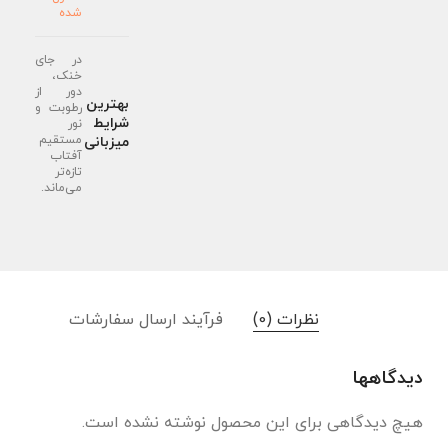
شده
در جای
خنک،
دور از
بهترین
رطوبت و
شرایط
نور
مستقیم
میزبانی
آفتاب
تازه‌تر
می‌ماند.
نظرات (0)
فرآیند ارسال سفارشات
دیدگاهها
هیچ دیدگاهی برای این محصول نوشته نشده است.