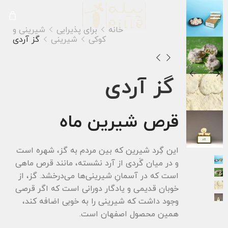
خانه
برای پذیرایی
شیرینی و
کوکی
شیرینی
گز آردی
گز آردی
قرص شیرین ماه
این گِرد شیرین که بین مردم به گز، شهره است
و در میان گَردی از آرد نشسته، مانند قرص ماهی
است که در آسمانِ شیرینی‌ها می‌درخشد. گز، از
خوبان قدیمی و یادگار دورانی است که اگر قرصی
وجود داشت که شیرینی را به خوبی اضافه کند،
همین محصول اصفهان است.