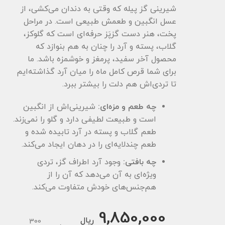
شیرینی‌ گز پیله که وقتی به دندان می‌کشی، از
عسل انگبین و طعمش طبیعی است. در مراحل
پخت، هنر دست گزپَز حرفه‌ای است که گلوکز،
گلاب، پسته و آرد را چنان به هم بنوازد که
محصول آخر سفید، پرمغز و خوشمزه باشد. ما
برای شما قرص کامل ماه را میان آرد گذاشته‌ایم
تا تردی‌اش هم دلت را بیشتر ببرد.
چه طعم و مزه‌ای:
شیرینی‌‌اش از انگبین
است و طبیعت لطیفی دارد و گلو را نمی‌زند.
طعم گلاب و پسته در آرد تابیده شده و
طعم چندلایه‌ای را در دهان ایجاد می‌کند.
چه بافتی:
وجود آرد اطراف گز، تردی
ویژه‌ای به آن می‌دهد که آن را از
هم‌جنس‌های خودش متفاوت می‌کند.
9,850,000
ریال
300