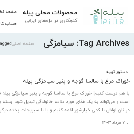
محصولات محلی پیله
صفحه نخ
کنجکاوی در مزه‌های ایرانی
حساب کار
Tag Archives: سیامزگی
صفحه اصلی
sts Tagged
دستور تهیه
خوراک مرغ با سالسا گوجه و پنیر سیامزگی پیله
با هم درست کنیم! خوراک مرغ با سالسا گوجه و پنیر سیامزگی پیله 
است و می‌تواند به یک غذای مورد علاقه خانوادگی تبدیل شود. بسته به
در نان لواش با کمی خیارشور لقمه کنیم و یا با سبزیجات پخته دیگری
7 مرداد 1403