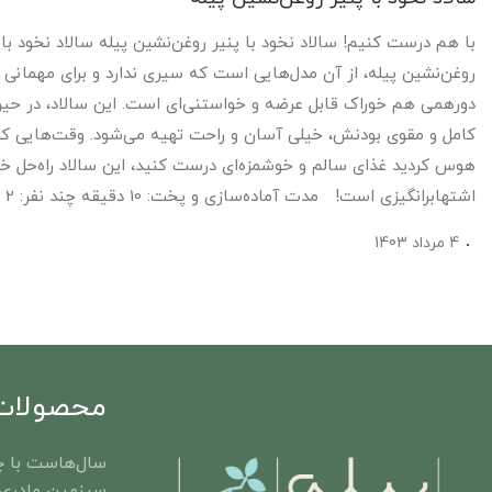
با هم درست کنیم! سالاد نخود با پنیر روغن‌نشین پیله سالاد نخود با 
روغن‌نشین پیله، از آن مدل‌هایی است که سیری ندارد و برای مهمانی 
دورهمی هم خوراک قابل عرضه و خواستنی‌ای است. این سالاد، در حی
کامل و مقوی بودنش، خیلی آسان و راحت تهیه می‌شود. وقت‌هایی ک
هوس کردید غذای سالم و خوشمزه‌ای درست کنید، این سالاد راه‌حل خ
اشتهابرانگیزی است! مدت آماده‌سازی و پخت: 10 دقیقه چند نفر: 2 ...
4 مرداد 1403
محصولات 
سال‌هاست با چ
سرزمین مادری 