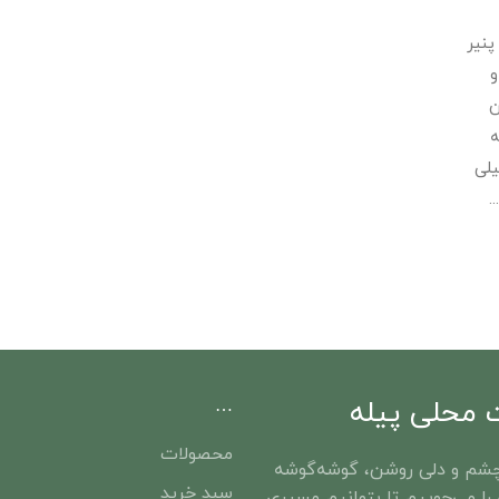
پنیر
و
ن
ه
یلی
محلی پیله
…
محصولات
شم و دلی روشن، گوشه‌گوشه‌
سبد خرید
را می‌جوییم تا بتوانیم مسیری