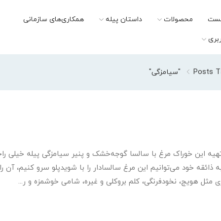
ست
محصولات
داستان پیله
همکاری‌های سازمانی
بری
Po "سیامزگی"
تهیه این خوراک مرغ با سالسا گوجه‌خشک و پنیر سیامزگی پیله خیلی ر
 ذائقه خود می‌توانیم این مرغ سالسادار را با شویدپلو سرو کنیم، آن ر
 مثل هویج، نخودفرنگی، کلم بروکلی و غیره، شامی خوشمزه و ر...