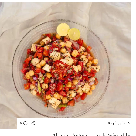
0
دستور تهیه
سالاد نخود با پنیر روغن‌نشین پیله