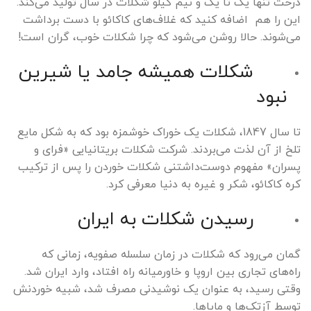
درخت تنها یک تا یک و نیم کیلو شکلات در سال تولید می‌کند.
این را هم اضافه کنید که غلاف‌های کاکائو با دست برداشت
می‌شوند. حالا روشن می‌شود که چرا شکلات خوب، گران است!
شکلات همیشه جامد یا شیرین
نبود
تا سال 1847، شکلات یک خوراک خوشمزه بود که به شکل مایع
تلخ از آن لذت می‌بردند. شرکت شکلات بریتانیایی «فرای و
پسران» مفهوم دوست‌داشتنی شکلات خوردن را پس از ترکیب
کره کاکائو، شکر و غیره به دنیا معرفی کرد.
رسیدن شکلات به ایران
گمان می‌رود که شکلات در زمان سلسله صفویه، زمانی که
راه‌های تجاری بین اروپا و خاورمیانه راه افتاد، وارد ایران شد.
وقتی رسید، به عنوان یک نوشیدنی مصرف ‌شد، شبیه خوردنش
توسط آزتک‌ها و مایاها.