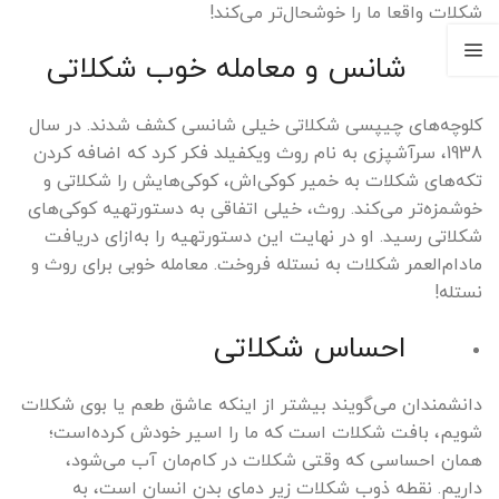
شکلات واقعا ما را خوشحال‌تر می‌کند!
شانس و معامله خوب شکلاتی
کلوچه‌های چیپسی شکلاتی خیلی شانسی کشف شدند. در سال
1938، سرآشپزی به نام روث ویکفیلد فکر کرد که اضافه کردن
تکه‌های شکلات به خمیر کوکی‌اش، کوکی‌هایش را شکلاتی و
خوشمزه‌تر می‌کند. روث، خیلی اتفاقی به دستورتهیه کوکی‌های
شکلاتی رسید. او در نهایت این دستورتهیه را به‌ازای دریافت
مادام‌العمر شکلات به نستله فروخت. معامله خوبی برای روث و
نستله!
احساس شکلاتی
دانشمندان می‌گویند بیشتر از اینکه عاشق طعم یا بوی شکلات
شویم، بافت شکلات است که ما را اسیر
خودش کرده‌است؛
همان احساسی که وقتی شکلات در کام‌مان آب می‌شود،
داریم. نقطه ذوب شکلات زیر دمای بدن انسان است، به