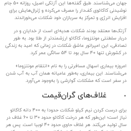
جهان می‌شناسند. طبق گفته‌ها این آزتکی اصیل، روزانه 50 جام
نوشیدنی کاکائوی کف‌دار را مصرف می‌کرده و ژنرال‌هایش برای
افزایش انرژی و تمرکز به سربازان خود شکلات می‌خوراندند.
آزتک‌ها معتقد بودند شکلات هدیه‌ای است از خدایان و در
دربار سلطنتی مونتزوما، کاکائو ارزشمندتر از طلا بود. به طور
تصادفی، این امپراتور عاشق شکلات‌ در زمانی که امید به زندگی
در کشورش تنها 40 سال بود تا 54 سالگی عمر کرد.
امروزه بیماری اسهال مسافرتی را به نام «انتقام مونتزوما»
می‌شناسند
. این بیماری، به‌طور عامیانه همان آب به آب شدن
در سفر است که مشکلات گوارشی را به‌وجود می‌آورد.
غلاف‌های گران‌قیمت
برای درست کردن نیم کیلو شکلات حدودا به 400 دانه کاکائو
نیاز است؛ این‌طور که هر درخت کاکائو حدود 30 تا 60 غلاف در
سال تولید می‌کند. هر غلاف حاوی حدود 40 لوبیا است. پس هر