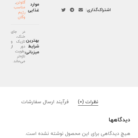
گلوتن
,
موارد
مناسب
اشتراک‌گذاری:
غذایی
رژیم
وگان
در جای
خنک،
بهترین
تاریک و
شرایط
دور از
رطوبت
میزبانی
تازه‌تر
می‌ماند.
نظرات (0)
فرآیند ارسال سفارشات
دیدگاهها
هیچ دیدگاهی برای این محصول نوشته نشده است.