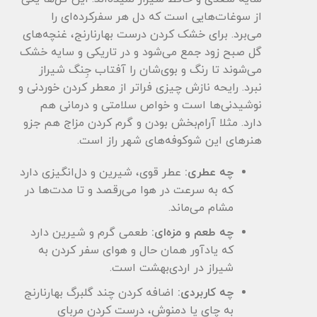
از سوغات‌هایی است که دل هر سفرکرده‌ای را
می‌برد. برای خشک کردن درست بهارنارنج، غنچه‌های
گل‌ صبح زود جمع‌ می‌شود و در تاریکی و سایه خشک
می‌شوند تا رنگ و بوی‌شان را آفتاب جِنگ شیراز
نبرد. رایحه‌ نازش چیزی فراتر از معطر کردن خوردنی و
نوشیدنی‌ها است و خواص سلامتی و درمانی هم
دارد. مثلا آرام‌بخش بودن و گرم کردن مزاج هم جزو
هنرهای این شوکوفه‌های شهر راز است.
چه عطری:
عطر قوی، شیرین و دل‌انگیزی دارد
که به سرعت در هوا می‌رقصد و تا مدت‌ها در
مشام می‌ماند.
چه طعم و مزه‌ای:
طعمی گرم و شیرین دارد
که یادآور همان حال و هوای سفر کردن به
شیراز در اردی‌بهشت است.
چه کاربردی:
اضافه کردن چند گلبرگ بهارنارنج
به چای یا دمنوش، درست کردن مربای