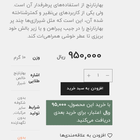
بهارنارنج از استفاده‌های پرطرفدار آن است.
ولی یکی از کاربردهای بی‌نظیر و کمترشناخته
شده آن، این است که مثل شیرازی‌ها چند پر
بهارنارنج را در جیب پیراهن و یا زیر بالش خود
بریزی تا عطر خوشی همراهی‌ات کند.
950,000
ریال
10 گرم
وزن
بهارنارنج
اشاره
خالص
طلایی
شیراز
افزودن به سبد خرید
بدون
شکوفه
با خرید این محصول،
۹۵,۰۰۰
شرایط
سایر
﷼
اعتبار، برای خرید بعدی
تولید
مرکبات,
بدون
دریافت می‌کنید.
نگهدارنده
افزودن به علاقه‌مندی‌ها
بدون