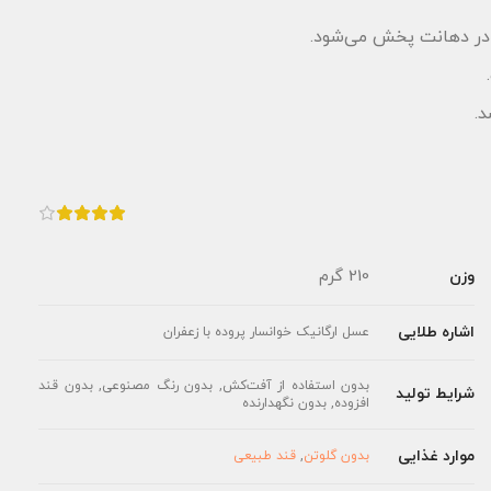
 در دهانت پخش می‌شود.
.
210 گرم
وزن
اشاره طلایی
عسل ارگانیک خوانسار پروده با زعفران
بدون استفاده از آفت‌کش, بدون رنگ مصنوعی, بدون قند
شرایط تولید
افزوده, بدون نگهدارنده
موارد غذایی
بدون گلوتن
,
قند طبیعی