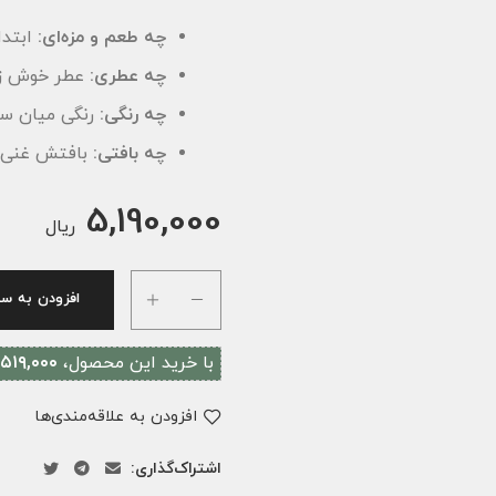
چه طعم و مزه‌ای:
ابتدا
چه عطری:
عطر خوش زعف
چه رنگی:
رنگی میان سر
چه بافتی:
بافتش غنی 
5,190,000
ریال
افزودن به سب
با خرید این محصول،
۵۱۹,۰۰۰ ﷼
افزودن به علاقه‌مندی‌ها
اشتراک‌گذاری: