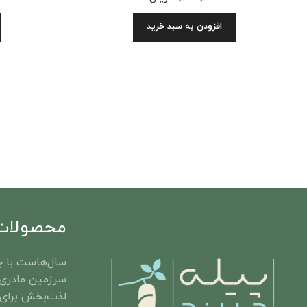
افزودن به سبد خرید
محصولات 
سال‌هاست با چ
سرزمین مادری 
لذت‌بخش برای 