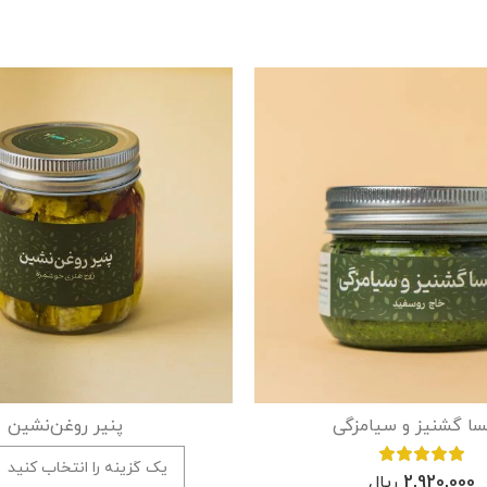
سا گشنیز و سیامزگی
پنیر روغن‌نشین
2,920,000
ریال