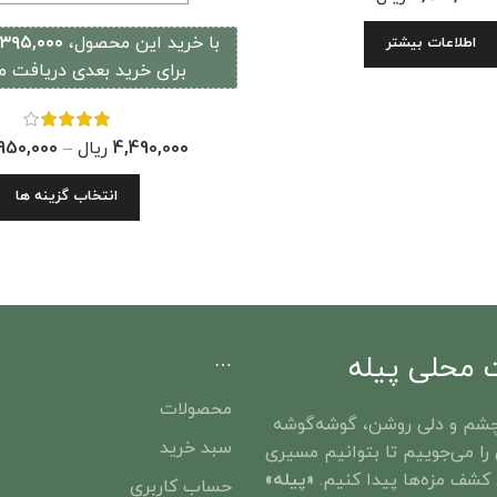
با خرید این محصول،
۳۹۵,۰۰۰ ﷼
اطلاعات بیشتر
برای خرید بعدی دریافت می
4,490,000
ریال
–
950,000
انتخاب گزینه ها
محلی پیله
…
محصولات
شم و دلی روشن، گوشه‌گوشه‌
سبد خرید
را می‌جوییم تا بتوانیم مسیری
کشف مزه‌ها پیدا کنیم.
«پیله»
حساب کاربری